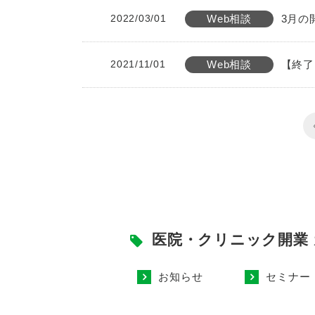
2022/03/01
Web相談
3月の
2021/11/01
Web相談
【終了
医院・クリニック開業
お知らせ
セミナー