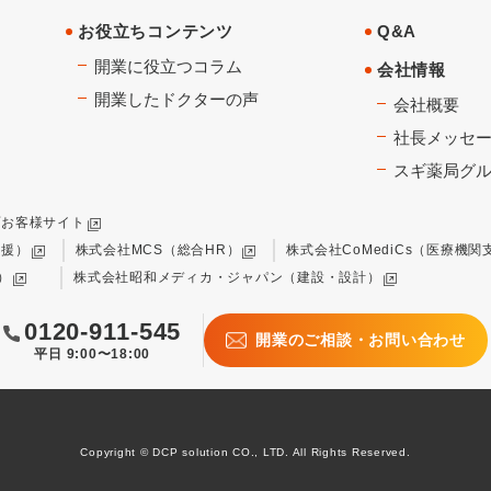
お役立ちコンテンツ
Q&A
開業に役立つコラム
会社情報
開業したドクターの声
会社概要
社長メッセ
スギ薬局グ
プお客様サイト
支援）
株式会社MCS（総合HR）
株式会社CoMediCs（医療機関
）
株式会社昭和メディカ・ジャパン（建設・設計）
0120-911-545
開業のご相談・お問い合わせ
平日 9:00〜18:00
Copyright © DCP solution CO., LTD. All Rights Reserved.