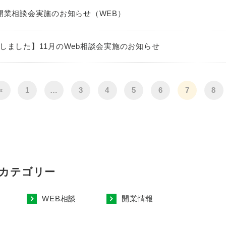
開業相談会実施のお知らせ（WEB）
しました】11月のWeb相談会実施のお知らせ
«
1
…
3
4
5
6
7
8
 カテゴリー
WEB相談
開業情報