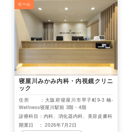
モール
寝屋川みかみ内科・内視鏡クリニ
ック
住所 ：大阪府寝屋川市早子町9-3 楠-
Wellness寝屋川駅前 3階・4階
診療科目：内科、消化器内科、美容皮膚科
開業日 ： 2026年7月2日