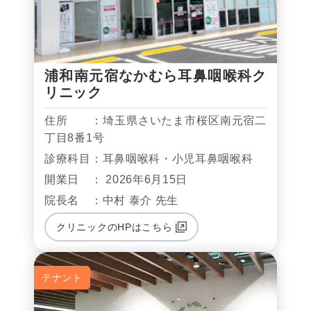
浦和南元宿なかむら耳鼻咽喉科ク
リニック
住所 ：埼玉県さいたま市桜区南元宿二
丁目8番1号
診療科目：耳鼻咽喉科・小児耳鼻咽喉科
開業日 ： 2026年6月15日
院長名 ：中村 泰介 先生
クリニックのHPはこちら
テナント