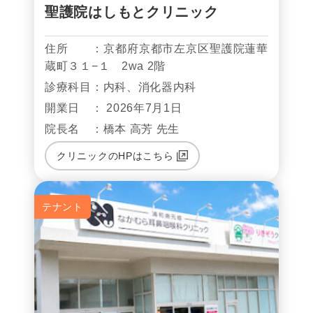
聖護院はしもとクリニック
住所 ：京都府京都市左京区聖護院蓮華
蔵町３１−１ 2wa 2階
診療科目：内科、消化器内科
開業日 ： 2026年7月1日
院長名 ：橋本 高芳 先生
クリニックのHPはこちら
テナント