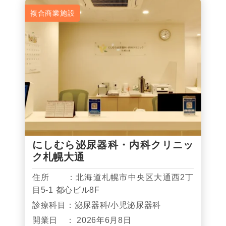
複合商業施設
にしむら泌尿器科・内科クリニッ
ク札幌大通
住所 ：北海道札幌市中央区大通西2丁
目5-1 都心ビル8F
診療科目：泌尿器科/小児泌尿器科
開業日 ： 2026年6月8日