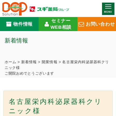
MENU
セミナー
物件情報
お問い合わせ
WEB相談
新着情報
ホーム
>
新着情報
>
開業情報
>
名古屋栄内科泌尿器科クリ
ニック様
ご開院おめでとうございます
名古屋栄内科泌尿器科クリ
ニック様