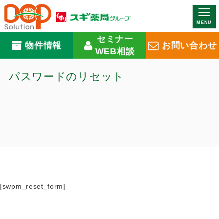
MENU
セミナー
物件情報
お問い合わせ
WEB相談
パスワードのリセット
[swpm_reset_form]