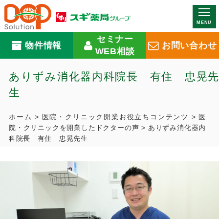
MENU
セミナー
物件情報
お問い合わせ
WEB相談
ありずみ消化器内科院長 有住 忠晃先
生
ホーム
>
医院・クリニック開業お役立ちコンテンツ
>
医
院・クリニックを開業したドクターの声
>
ありずみ消化器内
科院長 有住 忠晃先生