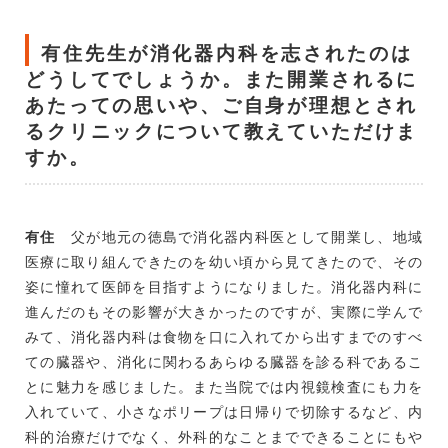
有住先生が消化器内科を志されたのは
どうしてでしょうか。また開業されるに
あたっての思いや、ご自身が理想とされ
るクリニックについて教えていただけま
すか。
有住
父が地元の徳島で消化器内科医として開業し、地域
医療に取り組んできたのを幼い頃から見てきたので、その
姿に憧れて医師を目指すようになりました。消化器内科に
進んだのもその影響が大きかったのですが、実際に学んで
みて、消化器内科は食物を口に入れてから出すまでのすべ
ての臓器や、消化に関わるあらゆる臓器を診る科であるこ
とに魅力を感じました。また当院では内視鏡検査にも力を
入れていて、小さなポリープは日帰りで切除するなど、内
科的治療だけでなく、外科的なことまでできることにもや