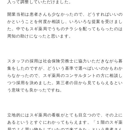
入って調整していただけました。
開業当初は患者さんも少なかったので、どうすればいいの
かということを何度か相談し、いろいろな提案を受けまし
た。中でもスギ薬局でうちのチラシを配ってもらったのは
周知の助けになったと思います。
スタッフの採用は社会保険労務士に協力いただきながら募
集をしたのですが、どういう基準で選べばいいのかもわか
らなかったので、スギ薬局のコンサルタントの方に相談し
つつ採用を決めました。第三者の目から見てもらえるとい
う意味でも良かったですね。
立地的にはスギ薬局の看板がとても目立つので、その上に
あるというとすぐにわかってもらえます。「１階のスギ薬
局でよく買い物をしていたので来てみた」という患者さん