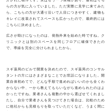
介された物件です。実はもう一つ候補があり、最初はそち
らの方が気に入っていました。ただ実際に見学に来てみた
ら、こちらの方が大通り沿いで人目につきやすく、建物も
キレイに改装されてスペースも広かったので、最終的には
こちらに決めました。
広さが助けになったのは、発熱外来を始めた時ですね。ク
リニックとは別のスペースを同じフロアに確保できたの
で、導線を完全に分けられましたから。
スギ薬局のビルで開業を決めたので、スギ薬局のコンサル
タントの方にはさまざまなことでお世話になりました。開
業自体初めてで、どんな手順で進めればいいのかも全くわ
からない中、一から教えてもらいながら進められたのはよ
かったですね。業者さんも複数の中から選ばせてくれまし
たし、自分で業者さんを見つけてきた場合は、比較のため
に他社からも見積もりを取っていただくなど、うまく間に