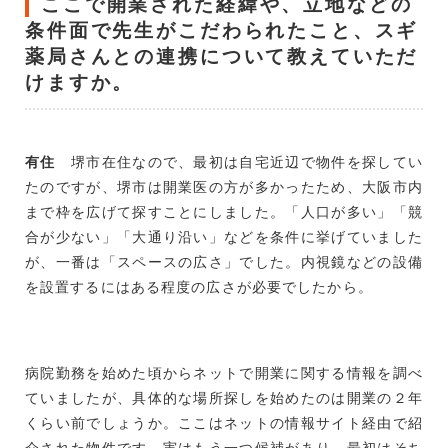
ここで開業された経緯や、立地などの
条件面で先生がこだわられたこと、スギ
薬局さんとの連携について教えていただ
けますか。
有住
堺市在住なので、最初は自宅近辺で物件を探してい
たのですが、堺市は開業医の方が多かったため、大阪市内
まで枠を広げて探すことにしました。「人口が多い」「競
合が少ない」「大通り沿い」などを条件に挙げていました
が、一番は「スペースの広さ」でした。内視鏡などの設備
を設置するにはある程度の広さが必要でしたから。
病院勤務を始めた頃からネットで開業に関する情報を調べ
ていましたが、具体的な場所探しを始めたのは開業の２年
くらい前でしょうか。ここはネットの情報サイト経由で紹