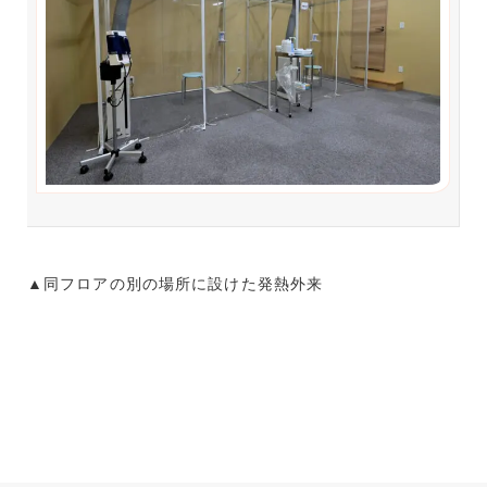
▲同フロアの別の場所に設けた発熱外来