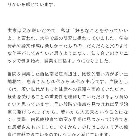
りがいを感じています。
実家は兄が継いだので、私は「好きなことをやっていい
よ」と言われ、大学で癌の研究に携わっていました。学会
発表や論文作成は楽しかったものの、だんだんと父のよう
な仕事がしてみたいと思うようになり、知り合いのクリニ
ックで働き始め、開業を目指すようになりました。
当院を開業した西区南堀江周辺は、比較的若い方が多い土
地柄で、患者さんも20代から50代が中心です。当院とし
ては、若い世代がもっと健康への意識を高めていただき、
検査を受けることの重要性を理解していただけるよう努め
たいと思っています。早い段階で疾患を見つければ早期治
療に繋げられますから。若いから大丈夫ということはな
く、実際、内視鏡検査で病変が早期に見つかって治療でき
た患者さんもいました。ですから、少しはこのエリアの健
康に貢献できているのではないかと感じています。