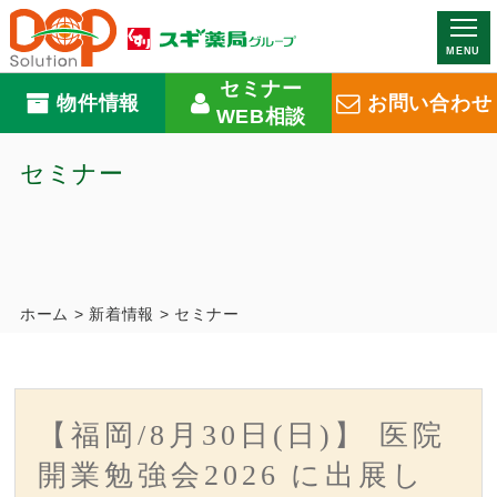
MENU
セミナー
物件情報
お問い合わせ
WEB相談
セミナー
ホーム
>
新着情報
>
セミナー
【福岡/8月30日(日)】 医院
開業勉強会2026 に出展し