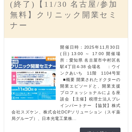
(終了)【11/30 名古屋/参加
無料】クリニック開業セミ
ナー
開催日時：2025年11月30日
(日) 13:00 ～ 17:00 開催場
所：愛知県 名古屋市中村区名
駅4丁目4-38 会場名 ：ウイ
ンクあいち 11階 1104号室
■概要 開業されたドクターの
開業エピソードと、開業支援
プロフェッショナルによる座
談会 【主催】税理士法人ブレ
インパートナー 【協賛】株式
会社スズケン、株式会社DCPソリューション（スギ薬
局グループ）、日本光電工業株...