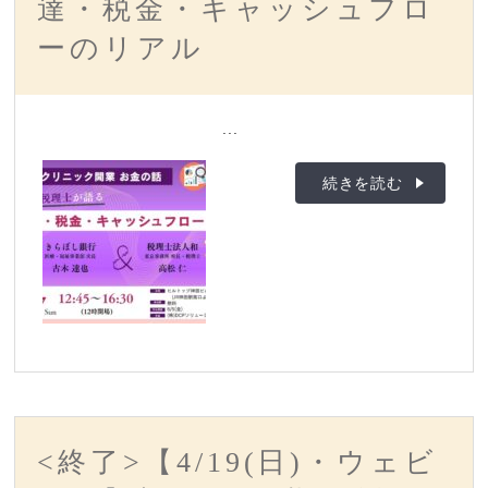
達・税金・キャッシュフロ
ーのリアル
...
続きを読む
<終了>【4/19(日)・ウェビ