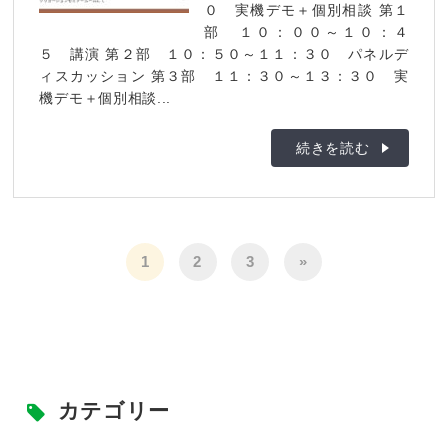
０ 実機デモ＋個別相談 第１
部 １０：００～１０：４
５ 講演 第２部 １０：５０～１１：３０ パネルデ
ィスカッション 第３部 １１：３０～１３：３０ 実
機デモ＋個別相談...
続きを読む
1
2
3
»
カテゴリー