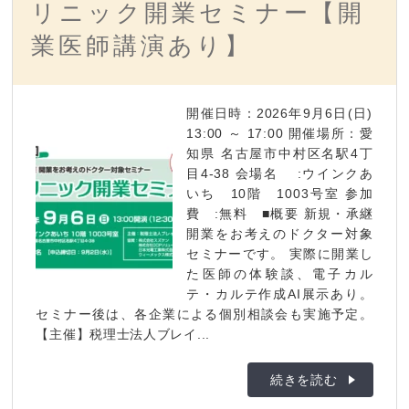
リニック開業セミナー【開
業医師講演あり】
開催日時：2026年9月6日(日)
13:00 ～ 17:00 開催場所：愛
知県 名古屋市中村区名駅4丁
目4-38 会場名 :ウインクあ
いち 10階 1003号室 参加
費 :無料 ■概要 新規・承継
開業をお考えのドクター対象
セミナーです。 実際に開業し
た医師の体験談、電子カル
テ・カルテ作成AI展示あり。
セミナー後は、各企業による個別相談会も実施予定。
【主催】税理士法人ブレイ...
続きを読む