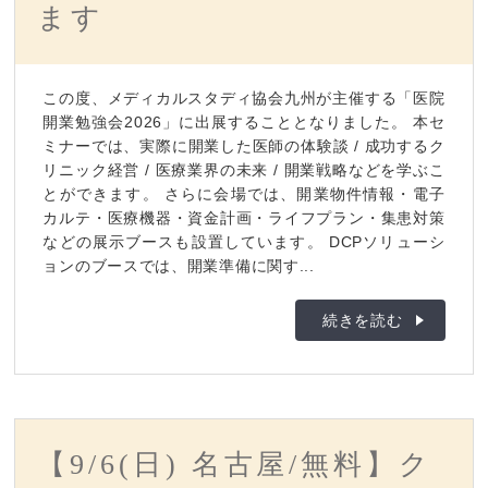
ます
この度、メディカルスタディ協会九州が主催する「医院
開業勉強会2026」に出展することとなりました。 本セ
ミナーでは、実際に開業した医師の体験談 / 成功するク
リニック経営 / 医療業界の未来 / 開業戦略などを学ぶこ
とができます。 さらに会場では、開業物件情報・電子
カルテ・医療機器・資金計画・ライフプラン・集患対策
などの展示ブースも設置しています。 DCPソリューシ
ョンのブースでは、開業準備に関す...
続きを読む
【9/6(日) 名古屋/無料】ク