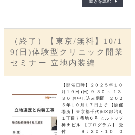
続きを読む
（終了）【東京/無料】10/1
9(日)体験型クリニック開業
セミナー 立地内装編
【開催日時】２０２５年１０
月１９日 (日) ９:３０ ～ １３:
３０ お申し込み期間：２０２
５年１０月１７日まで 【開催
場所】東京都千代田区鍛冶町
１丁目７番地６号 ヒルトップ
神田ビル 【プログラム】 受
付 ９：３０～１０：０