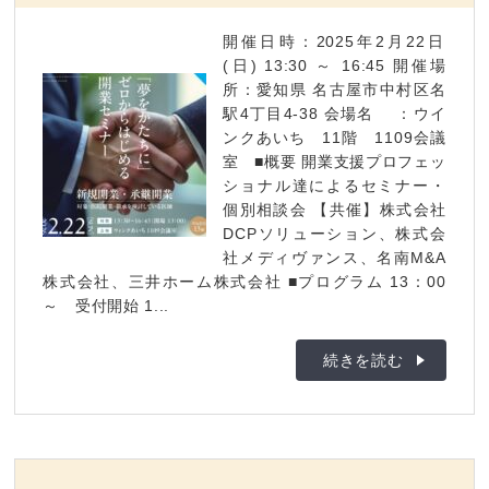
開催日時：2025年2月22日
(日) 13:30 ～ 16:45 開催場
所：愛知県 名古屋市中村区名
駅4丁目4-38 会場名 ：ウイ
ンクあいち 11階 1109会議
室 ■概要 開業支援プロフェッ
ショナル達によるセミナー・
個別相談会 【共催】株式会社
DCPソリューション、株式会
社メディヴァンス、名南M&A
株式会社、三井ホーム株式会社 ■プログラム 13：00
～ 受付開始 1...
続きを読む