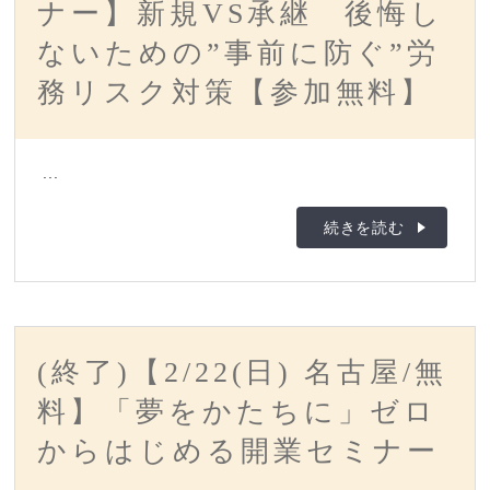
ナー】新規VS承継 後悔し
ないための”事前に防ぐ”労
務リスク対策【参加無料】
...
続きを読む
(終了)【2/22(日) 名古屋/無
料】「夢をかたちに」ゼロ
からはじめる開業セミナー