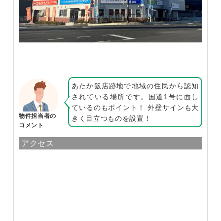
あたか飯店跡地で地域の住民から認知
されている場所です。国道1号に面し
ているのもポイント！ 外壁サインも大
物件担当者の
きく目立つものを設置！
コメント
アクセス