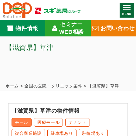
MENU
セミナー
物件情報
お問い合わせ
WEB相談
【滋賀県】草津
ホーム
>
全国の医院・クリニック案件
>
【滋賀県】草津
【滋賀県】草津の物件情報
モール
医療モール
テナント
複合商業施設
駐車場あり
駐輪場あり