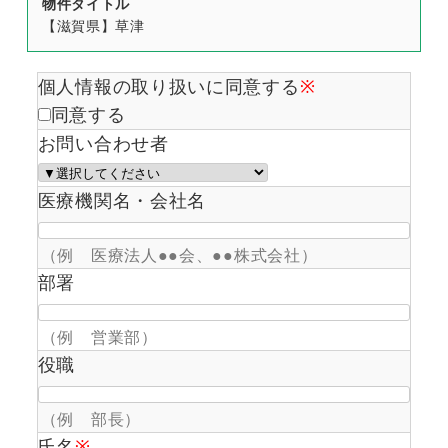
物件タイトル
【滋賀県】草津
個人情報の取り扱いに同意する
※
同意する
お問い合わせ者
医療機関名・会社名
（例 医療法人●●会、●●株式会社）
部署
（例 営業部）
役職
（例 部長）
氏名
※