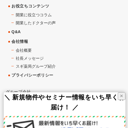
お役立ちコンテンツ
開業に役立つコラム
開業したドクターの声
Q&A
会社情報
会社概要
社長メッセージ
スギ薬局グループ紹介
プライバシーポリシー
グループ会社
×
＼ 新規物件やセミナー情報をいち早くお
届け！ ／
スギ薬局
スギ薬局グループお客様サイト
スギメディカル株式会社（WEB支援）