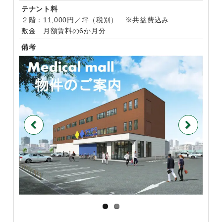
テナント料
２階：11,000円／坪（税別） ※共益費込み
敷金 月額賃料の6か月分
備考
Previous
Next