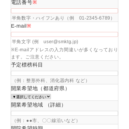
電話番号
※
半角数字・ハイフンあり（例 01-2345-6789）
E-mail
※
半角文字 (例 user@smktg.jp)
※E-mailアドレスの入力間違いが多くなっており
ます。ご注意ください。
予定標榜科目
（例：整形外科、消化器内科 など）
開業希望地（都道府県）
開業希望地域 （詳細）
（例：●●市、〇〇線沿いなど）
開院希望時期