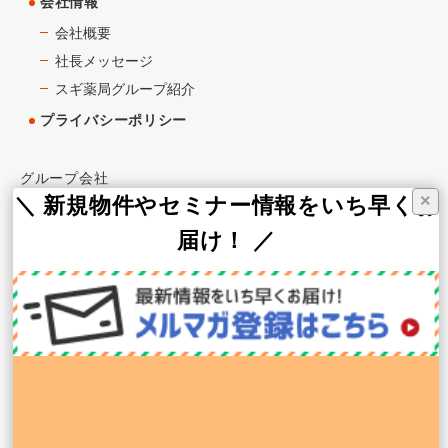
会社情報
会社概要
社長メッセージ
スギ薬局グループ紹介
プライバシーポリシー
グループ会社
×
＼ 新規物件やセミナー情報をいち早くお
スギ薬局
届け！ ／
スギ薬局グループお客様サイト
スギメディカル株式会社（WEB支援）
株式会社MCS（総合HR）
株式会社CoMediCs（医療機関支援）
株式会社グロウス（医療機器販売）
株式会社昭和メディカ・ジャパン（建設・設計）