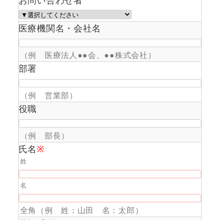
お問い合わせ者
医療機関名・会社名
（例 医療法人●●会、●●株式会社）
部署
（例 営業部）
役職
（例 部長）
氏名
※
姓
名
全角（例 姓：山田 名：太郎）