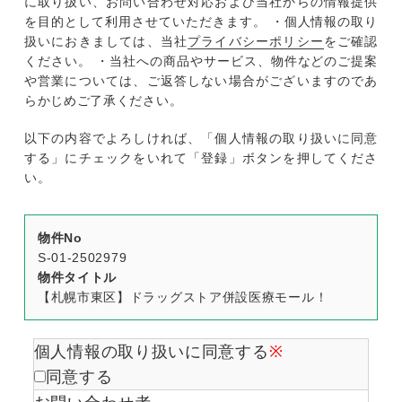
に取り扱い、お問い合わせ対応および当社からの情報提供
を目的として利用させていただきます。 ・個人情報の取り
扱いにおきましては、当社
プライバシーポリシー
をご確認
ください。 ・当社への商品やサービス、物件などのご提案
や営業については、ご返答しない場合がございますのであ
らかじめご了承ください。
以下の内容でよろしければ、「個人情報の取り扱いに同意
する」にチェックをいれて「登録」ボタンを押してくださ
い。
物件No
S-01-2502979
物件タイトル
【札幌市東区】ドラッグストア併設医療モール！
個人情報の取り扱いに同意する
※
同意する