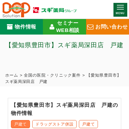
MENU
セミナー
物件情報
お問い合わせ
WEB相談
【愛知県豊田市】スギ薬局深田店 戸建
ホーム
>
全国の医院・クリニック案件
>
【愛知県豊田市】
スギ薬局深田店 戸建
【愛知県豊田市】スギ薬局深田店 戸建の
物件情報
戸建て
ドラッグストア併設
戸建て