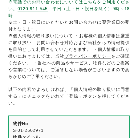
※電話でのお問い合わせについてはこちらをご利用くださ
い。
0120-911-545
平日（土・日・祝日を除く）9時～18
時
※土・日・祝日にいただいたお問い合わせは翌営業日の受
付となります。
※個人情報の取り扱いについて ・お客様の個人情報は厳重
に取り扱い、お問い合わせ対応および当社からの情報提供
を目的として利用させていただきます。 ・個人情報の取り
扱いにおきましては、当社
プライバシーポリシー
をご確認
ください。 ・当社への商品やサービス、物件などのご提案
や営業については、ご返答しない場合がございますのであ
らかじめご了承ください。
以下の内容でよろしければ、「個人情報の取り扱いに同意
する」にチェックをいれて「登録」ボタンを押してくださ
い。
物件No
S-01-2502971
物件タイトル