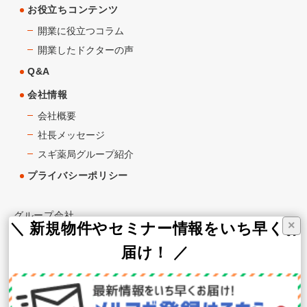
お役立ちコンテンツ
開業に役立つコラム
開業したドクターの声
Q&A
会社情報
会社概要
社長メッセージ
スギ薬局グループ紹介
プライバシーポリシー
グループ会社
×
＼ 新規物件やセミナー情報をいち早くお
スギ薬局
届け！ ／
スギ薬局グループお客様サイト
スギメディカル株式会社（WEB支援）