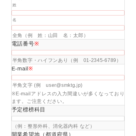
姓
名
全角（例 姓：山田 名：太郎）
電話番号
※
半角数字・ハイフンあり（例 01-2345-6789）
E-mail
※
半角文字 (例 user@smktg.jp)
※E-mailアドレスの入力間違いが多くなっており
ます。ご注意ください。
予定標榜科目
（例：整形外科、消化器内科 など）
開業希望地（都道府県）