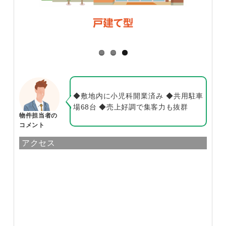
◆敷地内に小児科開業済み ◆共用駐車
場68台 ◆売上好調で集客力も抜群
物件担当者の
コメント
アクセス