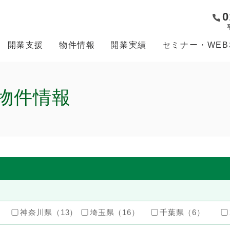
0
開業支援
物件情報
開業実績
セミナー・WE
物件情報
神奈川県（13）
埼玉県（16）
千葉県（6）