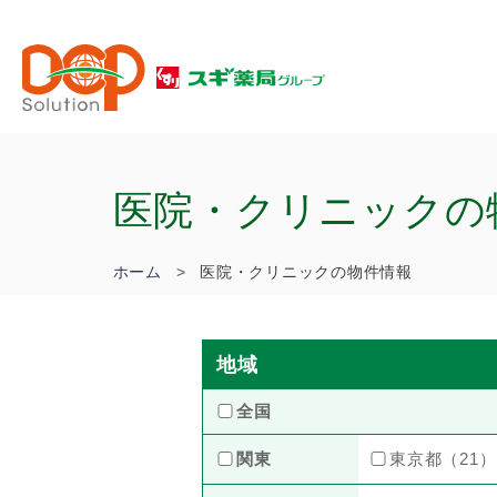
医院・クリニックの
ホーム
医院・クリニックの物件情報
地域
全国
関東
東京都（21）