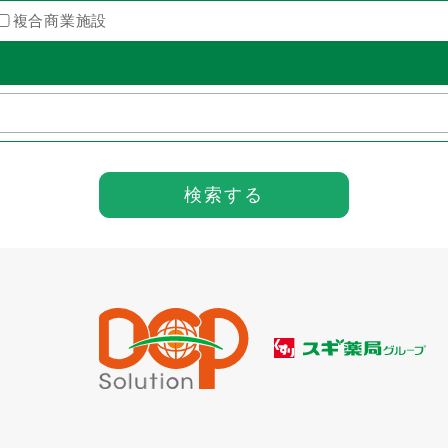
複合商業施設
検索する