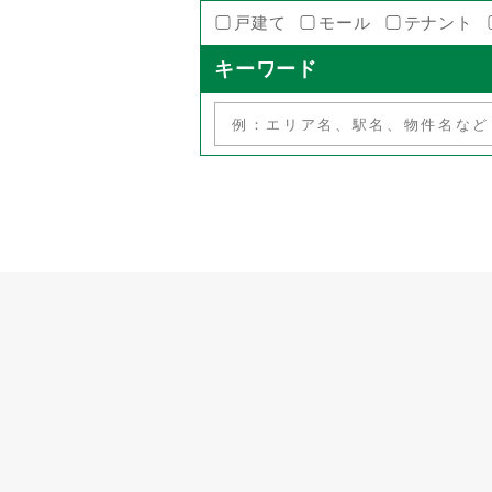
戸建て
モール
テナント
キーワード