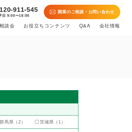
120-911-545
開業のご相談・お問い合わせ
平日 9:00〜18:00
B相談会
お役立ちコンテンツ
Q&A
会社情報
群馬県（2）
茨城県（1）