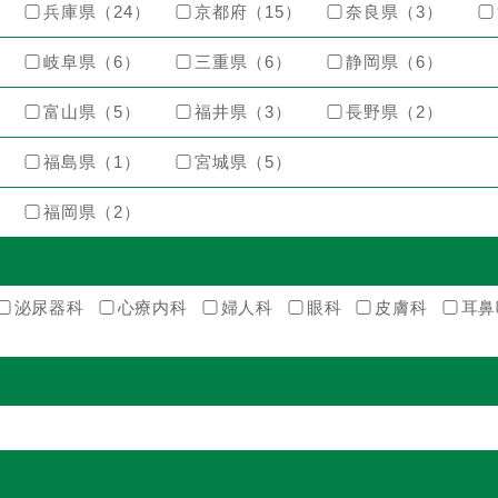
兵庫県（24）
京都府（15）
奈良県（3）
岐阜県（6）
三重県（6）
静岡県（6）
富山県（5）
福井県（3）
長野県（2）
福島県（1）
宮城県（5）
福岡県（2）
泌尿器科
心療内科
婦人科
眼科
皮膚科
耳鼻