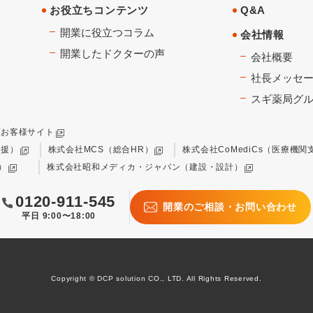
お役立ちコンテンツ
Q&A
開業に役立つコラム
会社情報
開業したドクターの声
会社概要
社長メッセ
スギ薬局グ
プお客様サイト
支援）
株式会社MCS（総合HR）
株式会社CoMediCs（医療機関
）
株式会社昭和メディカ・ジャパン（建設・設計）
0120-911-545
開業のご相談・お問い合わせ
平日 9:00〜18:00
Copyright © DCP solution CO., LTD. All Rights Reserved.