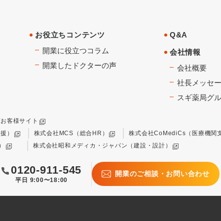
お役立ちコンテンツ
Q&A
開業に役立つコラム
会社情報
開業したドクターの声
会社概要
社長メッセ
スギ薬局グ
プお客様サイト
支援）
株式会社MCS（総合HR）
株式会社CoMediCs（医療機関
）
株式会社昭和メディカ・ジャパン（建設・設計）
0120-911-545
開業のご相談・お問い合わせ
平日 9:00〜18:00