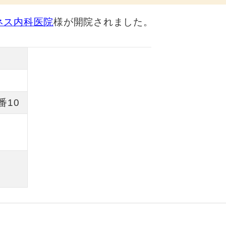
ネス内科医院
様が開院されました。
番10