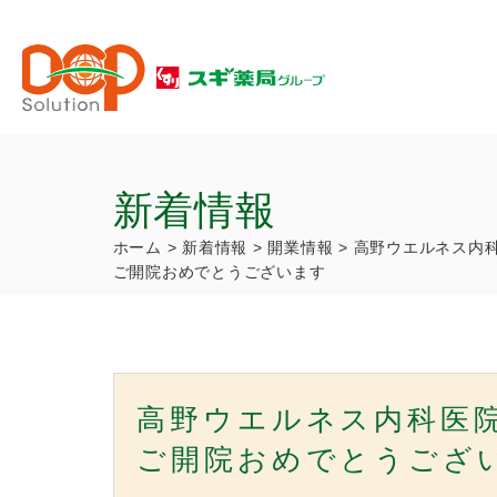
新着情報
ホーム
>
新着情報
>
開業情報
>
高野ウエルネス内
ご開院おめでとうございます
高野ウエルネス内科医
ご開院おめでとうござ