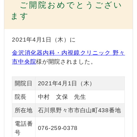
ご開院おめでとうござい
ます
2021年4月1日（木）に
金沢消化器内科・内視鏡クリニック 野々
市中央院
様が開院されました。
開院日
2021年4月1日（木）
院長
中村 文保 先生
所在地
石川県野々市市白山町438番地
電話番
076-259-0378
号