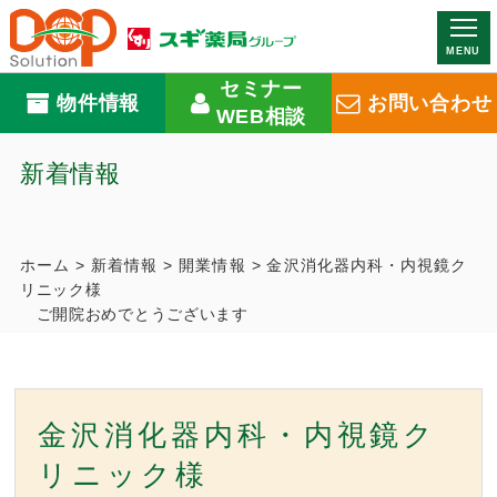
MENU
セミナー
物件情報
お問い合わせ
WEB相談
新着情報
ホーム
>
新着情報
>
開業情報
>
金沢消化器内科・内視鏡ク
リニック様
ご開院おめでとうございます
金沢消化器内科・内視鏡ク
リニック様