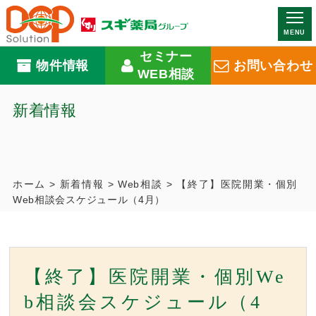
MENU
セミナー
物件情報
お問い合わせ
WEB相談
新着情報
ホーム
>
新着情報
>
Web相談
>
【終了】医院開業・個別
Web相談会スケジュール（4月）
【終了】医院開業・個別We
b相談会スケジュール（4