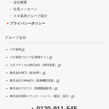
会社概要
社長メッセージ
スギ薬局グループ紹介
プライバシーポリシー
グループ会社
スギ薬局
スギ薬局グループお客様サイト
スギメディカル株式会社（WEB支援）
株式会社MCS（総合HR）
株式会社CoMediCs（医療機関支援）
株式会社グロウス（医療機器販売）
株式会社昭和メディカ・ジャパン（建設・設計）
0120-911-545