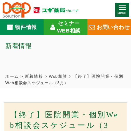
MENU
セミナー
物件情報
お問い合わせ
WEB相談
新着情報
ホーム
>
新着情報
>
Web相談
>
【終了】医院開業・個別
Web相談会スケジュール（3月）
【終了】医院開業・個別We
b相談会スケジュール（3