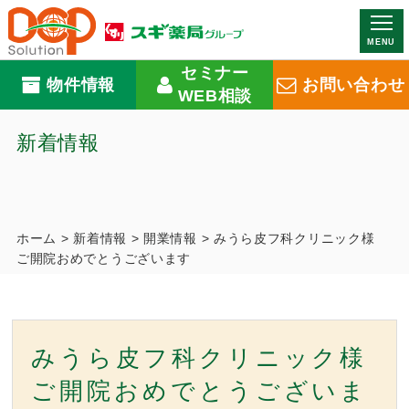
MENU
セミナー
物件情報
お問い合わせ
WEB相談
新着情報
ホーム
>
新着情報
>
開業情報
>
みうら皮フ科クリニック様
ご開院おめでとうございます
みうら皮フ科クリニック様
ご開院おめでとうございま