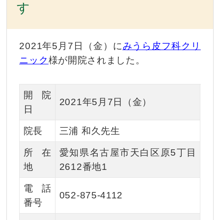
す
2021年5月7日（金）に
みうら皮フ科クリ
ニック
様が開院されました。
開院
2021年5月7日（金）
日
院長
三浦 和久先生
所在
愛知県名古屋市天白区原5丁目
地
2612番地1
電話
052-875-4112
番号