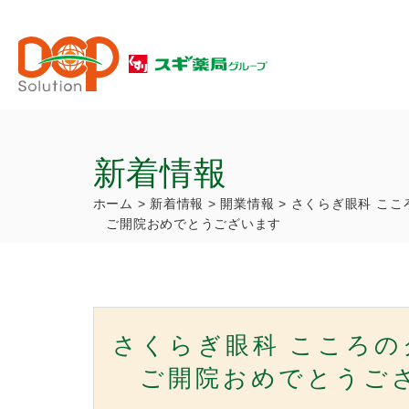
新着情報
ホーム
>
新着情報
>
開業情報
>
さくらぎ眼科 ここ
ご開院おめでとうございます
さくらぎ眼科 こころ
ご開院おめでとうご