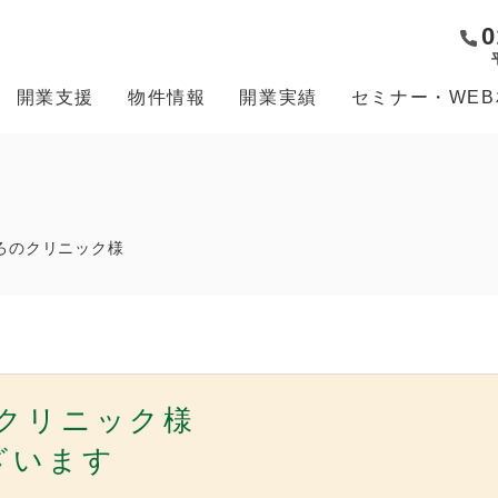
0
開業支援
物件情報
開業実績
セミナー・WE
ろのクリニック様
のクリニック様
ざいます