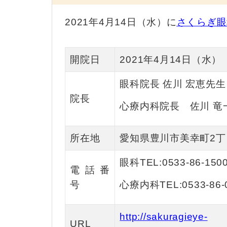
2021年4月14日（水）に
さくらぎ眼
開院日
2021年4月14日（水）
眼科院長 佐川 宏恵先
院長
心療内科院長 佐川 竜
所在地
愛知県豊川市美幸町2丁
眼科TEL:0533-86-150
電話番
号
心療内科TEL:0533-86-
http://sakuragieye-
URL