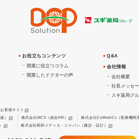
お役立ちコンテンツ
Q&A
開業に役立つコラム
会社情報
開業したドクターの声
会社概要
社長メッセ
スギ薬局グ
プお客様サイト
支援）
株式会社MCS（総合HR）
株式会社CoMediCs（医療機関
）
株式会社昭和メディカ・ジャパン（建設・設計）