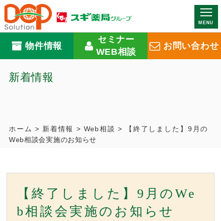
MENU
セミナー
物件情報
お問い合わせ
WEB相談
新着情報
ホーム
>
新着情報
>
Web相談
>
【終了しました】9月の
Web相談会実施のお知らせ
【終了しました】9月のWe
b相談会実施のお知らせ