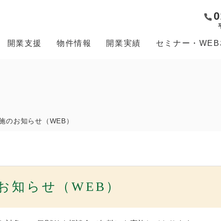
0
開業支援
物件情報
開業実績
セミナー・WE
施のお知らせ（WEB）
お知らせ（WEB）