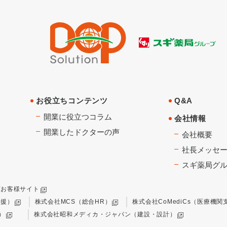
お役立ちコンテンツ
Q&A
開業に役立つコラム
会社情報
開業したドクターの声
会社概要
社長メッセ
スギ薬局グ
プお客様サイト
支援）
株式会社MCS（総合HR）
株式会社CoMediCs（医療機関
）
株式会社昭和メディカ・ジャパン（建設・設計）