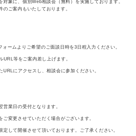
を対象に、個別Web相談会（無料）を実施しております。
件のご案内もいたしております。
フォームよりご希望のご面談日時を3日程入力ください。
ルURL等をご案内差し上げます。
たURLにアクセスし、相談会に参加ください。
翌営業日の受付となります。
をご変更させていただく場合がございます。
限定して開催させて頂いております。
ご了承ください。