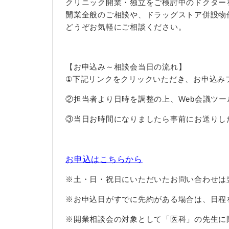
クリニック開業・独立をご検討中のドクター
開業全般のご相談や、ドラッグストア併設物
どうぞお気軽にご相談ください。
【お申込み～相談会当日の流れ】
①下記リンクをクリックいただき、お申込み
②担当者より日時を調整の上、Web会議ツー
③当日お時間になりましたら事前にお送りし
お申込はこちらから
※土・日・祝日にいただいたお問い合わせは
※お申込日がすでに先約がある場合は、日程
※開業相談会の対象として「医科」の先生に