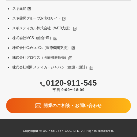
スギ薬局
スギ薬局グループお客様サイト
スギメディカル株式会社（WEB支援）
株式会社MCS（総合HR）
株式会社CoMediCs（医療機関支援）
株式会社グロウス（医療機器販売）
株式会社昭和メディカ・ジャパン（建設・設計）
0120-911-545
平日 9:00〜18:00
開業のご相談・お問い合わせ
Copyright © DCP solution CO., LTD. All Rights Reserved.