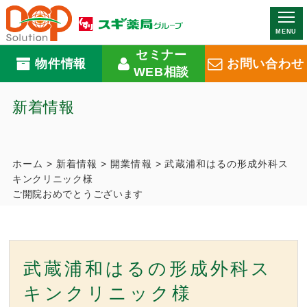
MENU
セミナー
物件情報
お問い合わせ
WEB相談
新着情報
ホーム
>
新着情報
>
開業情報
>
武蔵浦和はるの形成外科ス
キンクリニック様
ご開院おめでとうございます
武蔵浦和はるの形成外科ス
キンクリニック様