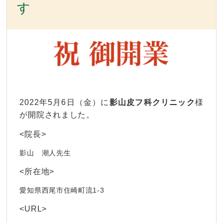
す
2022年5月6日（金）に
影山皮フ
科クリニック
様
が開院されました。
<院長>
影山 潮人先生
<所在地>
愛知県西尾市住崎町流1-3
<URL>