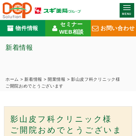
MENU
セミナー
物件情報
お問い合わせ
WEB相談
新着情報
ホーム
>
新着情報
>
開業情報
>
影山皮フ科クリニック様
ご開院おめでとうございます
影山皮フ科クリニック様
ご開院おめでとうございま