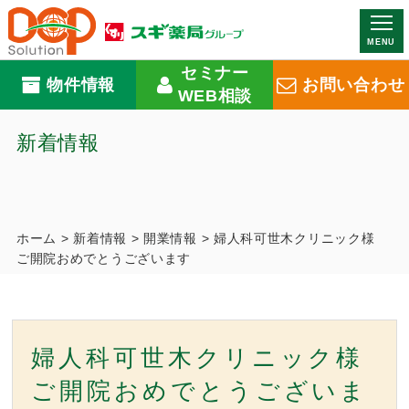
MENU
セミナー
物件情報
お問い合わせ
WEB相談
新着情報
ホーム
>
新着情報
>
開業情報
>
婦人科可世木クリニック様
ご開院おめでとうございます
婦人科可世木クリニック様
ご開院おめでとうございま