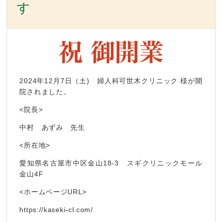
す
2024年12月7日（土) 婦人科可世木クリニック​ 様が開
院されました。
<院長>
中村 あずみ 先生
<所在地>
愛知県名古屋市中区金山18-3 スギクリニックモール
金山4F
<ホームページURL>
https://kaseki-cl.com/