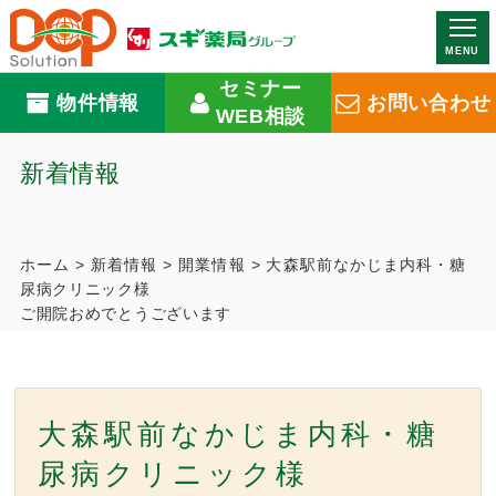
MENU
セミナー
物件情報
お問い合わせ
WEB相談
新着情報
ホーム
>
新着情報
>
開業情報
>
大森駅前なかじま内科・糖
尿病クリニック様
ご開院おめでとうございます
大森駅前なかじま内科・糖
尿病クリニック様