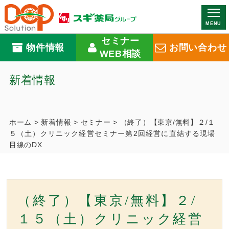
MENU
セミナー
物件情報
お問い合わせ
WEB相談
新着情報
ホーム
>
新着情報
>
セミナー
>
（終了）【東京/無料】２/１
５（土）クリニック経営セミナー第2回経営に直結する現場
目線のDX
（終了）【東京/無料】２/
１５（土）クリニック経営