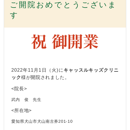
ご開院おめでとうございま
す
2022年11月1日（火)に
キャッスルキッズクリニ
ック
様が開院されました。
<院長>
武内 俊
先生
<所在地>
愛知県犬山市犬山南古券201-10