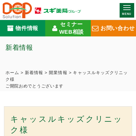
MENU
セミナー
物件情報
お問い合わせ
WEB相談
新着情報
ホーム
>
新着情報
>
開業情報
>
キャッスルキッズクリニッ
ク様
ご開院おめでとうございます
キャッスルキッズクリニッ
ク様