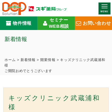
MENU
セミナー
物件情報
お問い合わせ
WEB相談
新着情報
ホーム
>
新着情報
>
開業情報
>
キッズクリニック武蔵浦和
様
ご開院おめでとうございます
キッズクリニック武蔵浦和
様