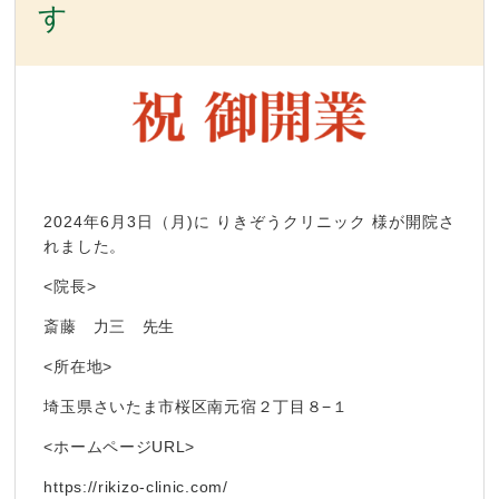
す
2024年6月3日（月)に りきぞうクリニック 様が開院さ
れました。
<院長>
斎藤 力三 先生
<所在地>
埼玉県さいたま市桜区南元宿２丁目８−１
<ホームページURL>
https://rikizo-clinic.com/