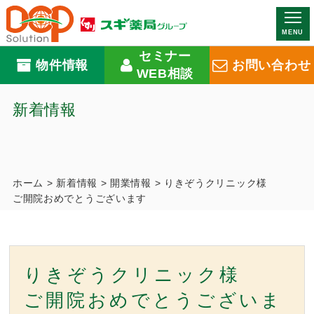
MENU
セミナー
物件情報
お問い合わせ
WEB相談
新着情報
ホーム
>
新着情報
>
開業情報
>
りきぞうクリニック様
ご開院おめでとうございます
りきぞうクリニック様
ご開院おめでとうございま