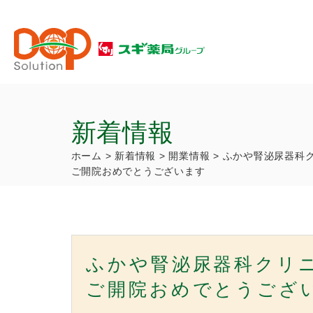
新着情報
ホーム
>
新着情報
>
開業情報
>
ふかや腎泌尿器科
ご開院おめでとうございます
ふかや腎泌尿器科クリ
ご開院おめでとうござ