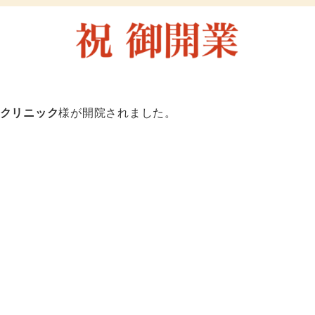
クリニック
様が開院されました。