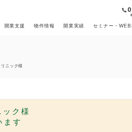
0
開業支援
物件情報
開業実績
セミナー・WE
クリニック様
ニック様
います