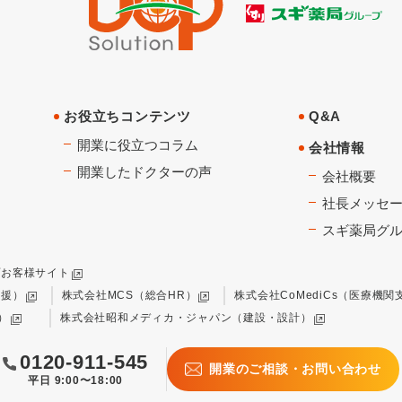
お役立ちコンテンツ
Q&A
開業に役立つコラム
会社情報
開業したドクターの声
会社概要
社長メッセ
スギ薬局グ
プお客様サイト
支援）
株式会社MCS（総合HR）
株式会社CoMediCs（医療機関
）
株式会社昭和メディカ・ジャパン（建設・設計）
0120-911-545
開業のご相談・お問い合わせ
平日 9:00〜18:00