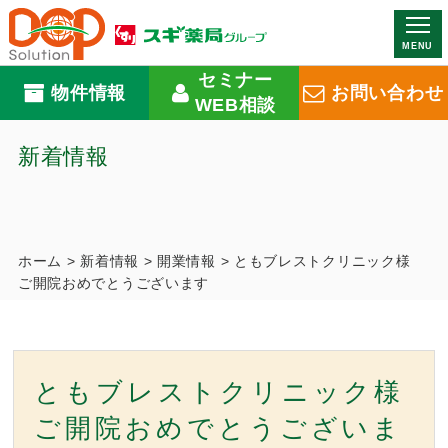
MENU
セミナー
物件情報
お問い合わせ
WEB相談
新着情報
ホーム
>
新着情報
>
開業情報
>
ともブレストクリニック様
ご開院おめでとうございます
ともブレストクリニック様
ご開院おめでとうございま