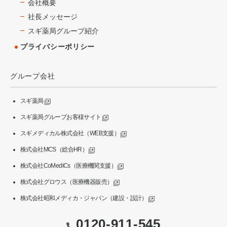
会社概要
社長メッセージ
スギ薬局グループ紹介
プライバシーポリシー
グループ会社
スギ薬局
スギ薬局グループお客様サイト
スギメディカル株式会社（WEB支援）
株式会社MCS（総合HR）
株式会社CoMediCs（医療機関支援）
株式会社グロウス（医療機器販売）
株式会社昭和メディカ・ジャパン（建設・設計）
0120-911-545