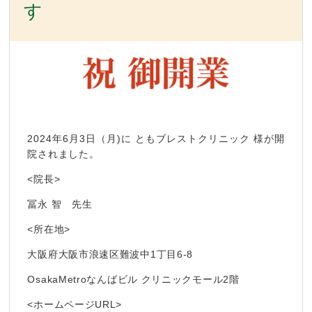
す
2024年6月3日（月)に ともブレストクリニック 様が開
院されました。
<院長>
冨永 智 先生
<所在地>
大阪府大阪市浪速区難波中1丁目6-8
OsakaMetroなんばビル クリニックモール2階
<ホームページURL>