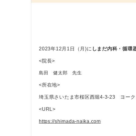
2023年12月1
日（月)に
しまだ内科・循環
<院長>
島田 健太郎
先生
<所在地>
埼玉県さいたま市桜区西堀4-3-23 ヨー
<URL>
https://shimada-naika.com