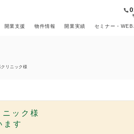
0
開業支援
物件情報
開業実績
セミナー・WE
器クリニック様
リニック様
います