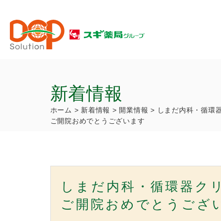
新着情報
ホーム
>
新着情報
>
開業情報
>
しまだ内科・循環
ご開院おめでとうございます
しまだ内科・循環器ク
ご開院おめでとうござ