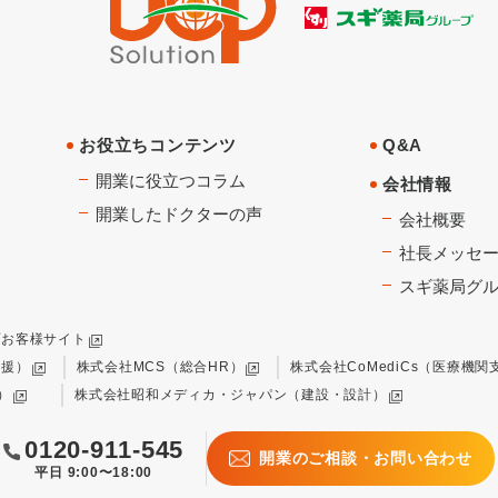
お役立ちコンテンツ
Q&A
開業に役立つコラム
会社情報
開業したドクターの声
会社概要
社長メッセ
スギ薬局グ
プお客様サイト
支援）
株式会社MCS（総合HR）
株式会社CoMediCs（医療機関
）
株式会社昭和メディカ・ジャパン（建設・設計）
0120-911-545
開業のご相談・お問い合わせ
平日 9:00〜18:00