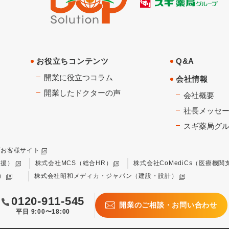
お役立ちコンテンツ
Q&A
開業に役立つコラム
会社情報
開業したドクターの声
会社概要
社長メッセ
スギ薬局グ
プお客様サイト
支援）
株式会社MCS（総合HR）
株式会社CoMediCs（医療機関
）
株式会社昭和メディカ・ジャパン（建設・設計）
0120-911-545
開業のご相談・お問い合わせ
平日 9:00〜18:00