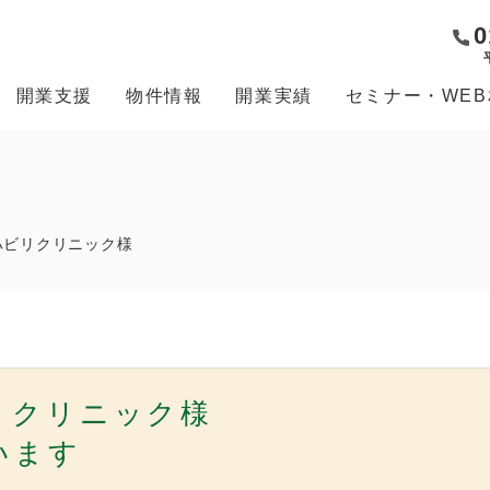
0
開業支援
物件情報
開業実績
セミナー・WE
ハビリクリニック様
リクリニック様
います