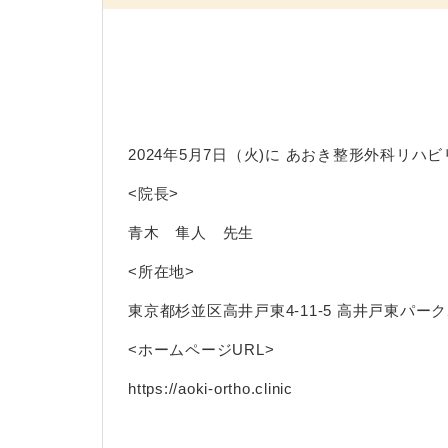
2024年5月7日（火)に あおき整形外科リ
<院長>
青木 隼人 先生
<所在地>
東京都杉並区高井戸東4-11-5 高井戸東パー
<ホームページURL>
https://aoki-ortho.clinic