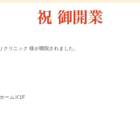
ハビリクリニック 様が開院されました。
クホームズ1F