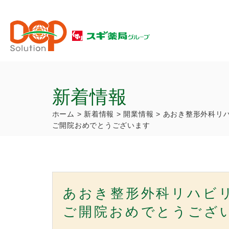
新着情報
ホーム
>
新着情報
>
開業情報
>
あおき整形外科リ
ご開院おめでとうございます
あおき整形外科リハビ
ご開院おめでとうござ