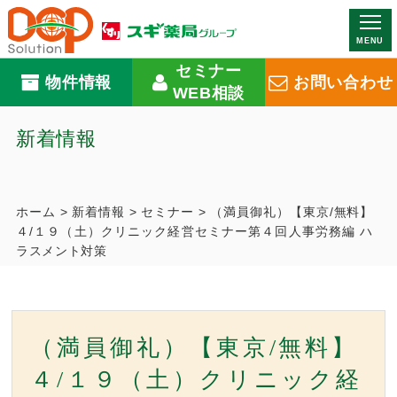
MENU
セミナー
物件情報
お問い合わせ
WEB相談
新着情報
ホーム
>
新着情報
>
セミナー
>
（満員御礼）【東京/無料】
４/１９（土）クリニック経営セミナー第４回人事労務編 ハ
ラスメント対策
（満員御礼）【東京/無料】
４/１９（土）クリニック経