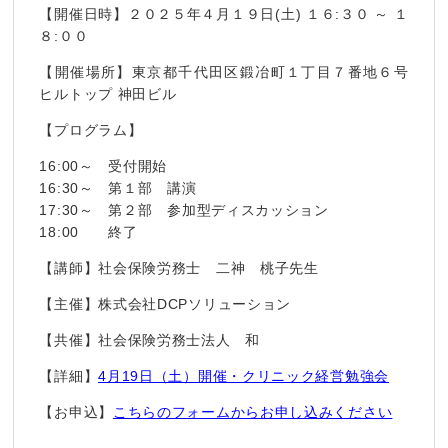
【開催日時】２０２５年４月１９日(土) １６:３０ ～ １
８:００
【開催場所】東京都千代田区鍛冶町１丁目７番地６号
ヒルトップ 神田ビル
【プログラム】
16:00～ 受付開始
16:30～ 第１部 講演
17:30～ 第２部 参加型ディスカッション
18:00 終了
【講師】社会保険労務士 二神 桃子先生
【主催】株式会社DCPソリューション
【共催】社会保険労務士法人 和
【詳細】
4月19日（土）開催・クリニック経営勉強会
【お申込】
こちらのフォームからお申し込みください