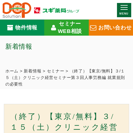
MENU
セミナー
物件情報
お問い合わせ
WEB相談
新着情報
ホーム
>
新着情報
>
セミナー
>
（終了）【東京/無料】３/１
５（土）クリニック経営セミナー第３回人事労務編 就業規則
の必要性
（終了）【東京/無料】３/
１５（土）クリニック経営