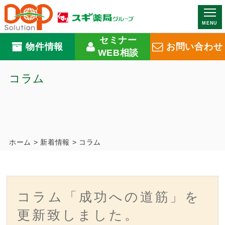
MENU
セミナー
物件情報
お問い合わせ
WEB相談
コラム
ホーム
>
新着情報
>
コラム
コラム「成功への道筋」を
更新致しました。