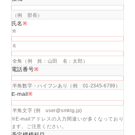
（例 部長）
氏名
※
姓
名
全角（例 姓：山田 名：太郎）
電話番号
※
半角数字・ハイフンあり（例 01-2345-6789）
E-mail
※
半角文字 (例 user@smktg.jp)
※E-mailアドレスの入力間違いが多くなっており
ます。ご注意ください。
予定標榜科目