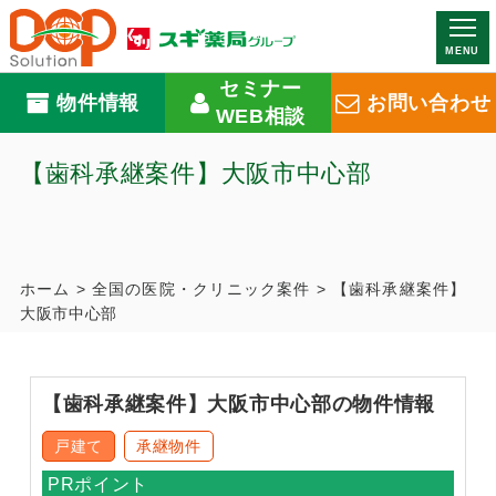
MENU
セミナー
物件情報
お問い合わせ
WEB相談
【歯科承継案件】大阪市中心部
ホーム
>
全国の医院・クリニック案件
>
【歯科承継案件】
大阪市中心部
【歯科承継案件】大阪市中心部の物件情報
戸建て
承継物件
PRポイント