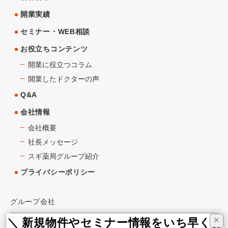
開業実績
セミナー・WEB相談
お役立ちコンテンツ
開業に役立つコラム
開業したドクターの声
Q&A
会社情報
会社概要
社長メッセージ
スギ薬局グループ紹介
プライバシーポリシー
グループ会社
×
＼ 新規物件やセミナー情報をいち早くお
スギ薬局