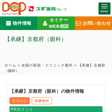
MENU
セミナー
物件情報
お問い合わせ
WEB相談
【承継】京都府（眼科）
ホーム
>
全国の医院・クリニック案件
>
【承継】京都府
（眼科）
【承継】京都府（眼科）の物件情報
テナント
承継物件
PRポイント