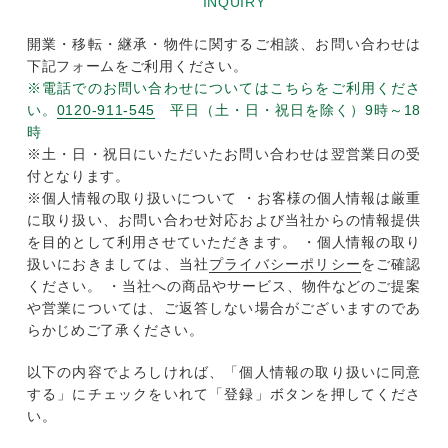
INQUIRY
開業・移転・継承・物件に関するご相談、お問い合わせは
下記フォームをご利用ください。
※電話でのお問い合わせについてはこちらをご利用くださ
い。
0120-911-545
平日（土・日・祝日を除く）9時～18
時
※土・日・祝日にいただいたお問い合わせは翌営業日の受
付となります。
※個人情報の取り扱いについて ・お客様の個人情報は厳重
に取り扱い、お問い合わせ対応および当社からの情報提供
を目的として利用させていただきます。 ・個人情報の取り
扱いにおきましては、当社
プライバシーポリシー
をご確認
ください。 ・当社への商品やサービス、物件などのご提案
や営業については、ご返答しない場合がございますのであ
らかじめご了承ください。
以下の内容でよろしければ、「個人情報の取り扱いに同意
する」にチェックをいれて「登録」ボタンを押してくださ
い。