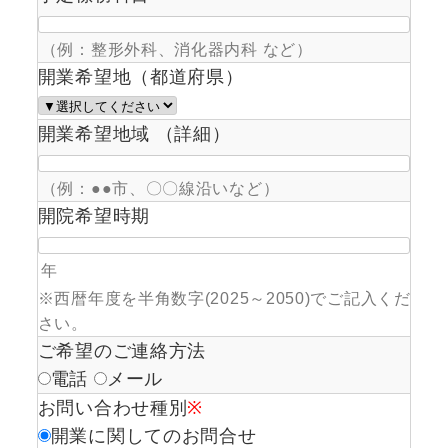
（例：整形外科、消化器内科 など）
開業希望地（都道府県）
開業希望地域 （詳細）
（例：●●市、〇〇線沿いなど）
開院希望時期
年
※西暦年度を半角数字(2025～2050)でご記入くだ
さい。
ご希望のご連絡方法
電話
メール
お問い合わせ種別
※
開業に関してのお問合せ