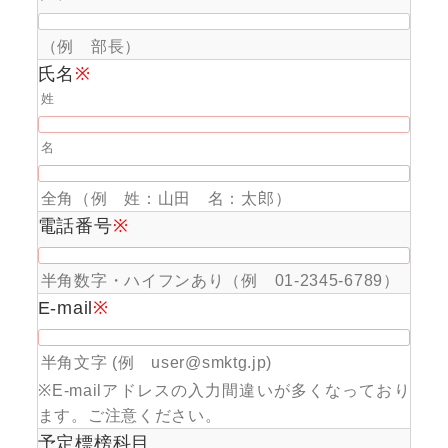
（例 部長）
氏名
※
姓
名
全角（例 姓：山田 名：太郎）
電話番号
※
半角数字・ハイフンあり（例 01-2345-6789）
E-mail
※
半角文字 (例 user@smktg.jp)
※E-mailアドレスの入力間違いが多くなっており
ます。ご注意ください。
予定標榜科目