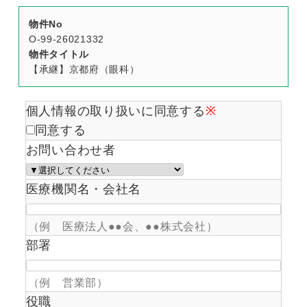
物件No
O-99-26021332
物件タイトル
【承継】京都府（眼科）
個人情報の取り扱いに同意する
※
同意する
お問い合わせ者
医療機関名・会社名
（例 医療法人●●会、●●株式会社）
部署
（例 営業部）
役職