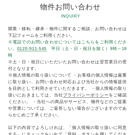
物件お問い合わせ
INQUIRY
開業・移転・継承・物件に関するご相談、お問い合わせは
下記フォームをご利用ください。
※電話でのお問い合わせについてはこちらをご利用くださ
い。
0120-911-545
平日（土・日・祝日を除く）9時～18
時
※土・日・祝日にいただいたお問い合わせは翌営業日の受
付となります。
※個人情報の取り扱いについて ・お客様の個人情報は厳重
に取り扱い、お問い合わせ対応および当社からの情報提供
を目的として利用させていただきます。 ・個人情報の取り
扱いにおきましては、当社
プライバシーポリシー
をご確認
ください。 ・当社への商品やサービス、物件などのご提案
や営業については、ご返答しない場合がございますのであ
らかじめご了承ください。
以下の内容でよろしければ、「個人情報の取り扱いに同意
する」にチェックをいれて「登録」ボタンを押してくださ