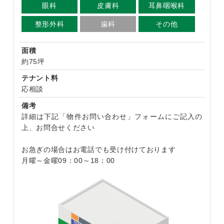
眼科
皮膚科
耳鼻咽喉科
整形外科
歯科
その他
面積
約75坪
テナント料
応相談
備考
詳細は下記「物件お問い合わせ」フォームにご記入の
上、お問合せください
お急ぎの場合はお電話でも受け付けております
月曜～金曜09：00～18：00