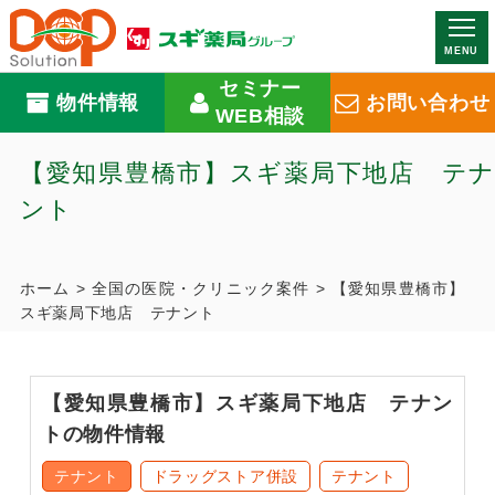
MENU
セミナー
物件情報
お問い合わせ
WEB相談
【愛知県豊橋市】スギ薬局下地店 テナ
ント
ホーム
>
全国の医院・クリニック案件
>
【愛知県豊橋市】
スギ薬局下地店 テナント
【愛知県豊橋市】スギ薬局下地店 テナン
トの物件情報
テナント
ドラッグストア併設
テナント