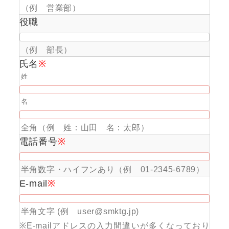
（例 営業部）
役職
（例 部長）
氏名
※
姓
名
全角（例 姓：山田 名：太郎）
電話番号
※
半角数字・ハイフンあり（例 01-2345-6789）
E-mail
※
半角文字 (例 user@smktg.jp)
※E-mailアドレスの入力間違いが多くなっており