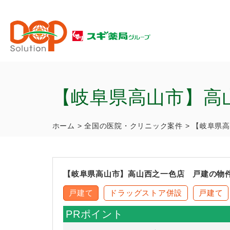
【岐阜県高山市】高
ホーム
>
全国の医院・クリニック案件
>
【岐阜県高
【岐阜県高山市】高山西之一色店 戸建の物
戸建て
ドラッグストア併設
戸建て
PRポイント