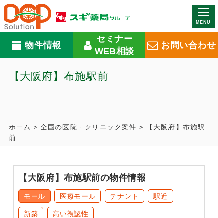
MENU
セミナー
物件情報
お問い合わせ
WEB相談
【大阪府】布施駅前
ホーム
>
全国の医院・クリニック案件
>
【大阪府】布施駅
前
【大阪府】布施駅前の物件情報
モール
医療モール
テナント
駅近
新築
高い視認性