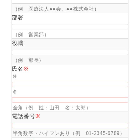
（例 医療法人●●会、●●株式会社）
部署
（例 営業部）
役職
（例 部長）
氏名
※
姓
名
全角（例 姓：山田 名：太郎）
電話番号
※
半角数字・ハイフンあり（例 01-2345-6789）