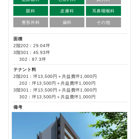
眼科
皮膚科
耳鼻咽喉科
整形外科
歯科
その他
面積
2階202：29.04坪
3階301：45.93坪
302：87.3坪
テナント料
2階201：坪13,500円＋共益費坪1,000円
202：坪13,500円＋共益費坪1,000円
3階301：坪13,500円＋共益費坪1,000円
302：坪13,500円＋共益費坪1,000円
備考