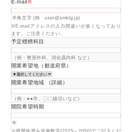
E-mail
※
半角文字 (例 user@smktg.jp)
※E-mailアドレスの入力間違いが多くなっており
ます。ご注意ください。
予定標榜科目
（例：整形外科、消化器内科 など）
開業希望地（都道府県）
開業希望地域 （詳細）
（例：●●市、〇〇線沿いなど）
開院希望時期
年
※西暦年度を半角数字(2025～2050)でご記入くだ