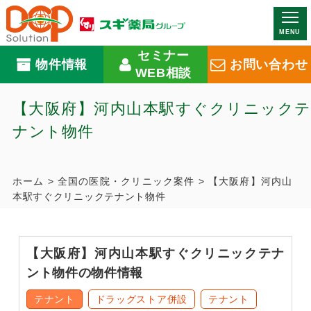
MENU
セミナー
物件情報
お問い合わせ
WEB相談
【大阪府】河内山本駅すぐクリニックテ
ナント物件
ホーム
>
全国の医院・クリニック案件
>
【大阪府】河内山
本駅すぐクリニックテナント物件
【大阪府】河内山本駅すぐクリニックテナ
ント物件の物件情報
テナント
ドラッグストア併設
テナント