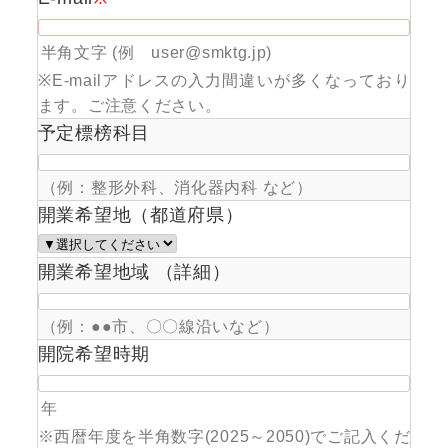
半角文字 (例 user@smktg.jp)
※E-mailアドレスの入力間違いが多くなっており
ます。ご注意ください。
予定標榜科目
（例：整形外科、消化器内科 など）
開業希望地（都道府県）
開業希望地域 （詳細）
（例：●●市、〇〇線沿いなど）
開院希望時期
年
※西暦年度を半角数字(2025～2050)でご記入くだ