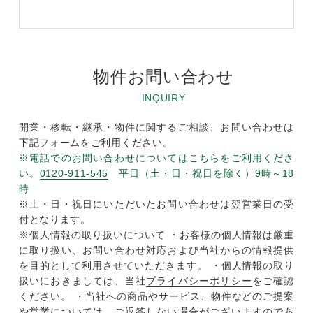
物件お問い合わせ
INQUIRY
開業・移転・継承・物件に関するご相談、お問い合わせは
下記フォームをご利用ください。
※電話でのお問い合わせについてはこちらをご利用くださ
い。
0120-911-545
平日（土・日・祝日を除く）9時～18
時
※土・日・祝日にいただいたお問い合わせは翌営業日の受
付となります。
※個人情報の取り扱いについて ・お客様の個人情報は厳重
に取り扱い、お問い合わせ対応および当社からの情報提供
を目的として利用させていただきます。 ・個人情報の取り
扱いにおきましては、当社
プライバシーポリシー
をご確認
ください。 ・当社への商品やサービス、物件などのご提案
や営業については、ご返答しない場合がございますのであ