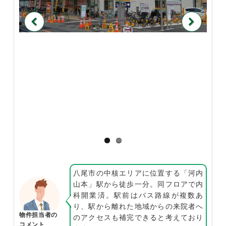
Previous
Next
八尾市の中核エリアに位置する「河内
山本」駅から徒歩一分。同フロアで内
科開業済。駅前はバス路線が複数あ
り、駅から離れた地域からの来院者へ
物件担当者の
のアクセスも補完できると考えており
コメント