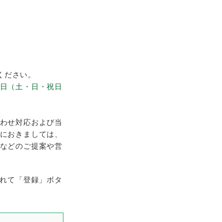
ください。
日（土・日・祝日
合わせ対応および当
いにおきましては、
件などのご提案や営
れて「登録」ボタ