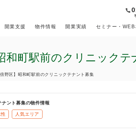
0
開業支援
物件情報
開業実績
セミナー・WE
昭和町駅前のクリニックテ
倍野区】昭和町駅前のクリニックテナント募集
テナント募集の物件情報
認性
人気エリア