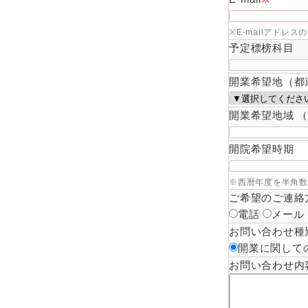
※E-mailアド
予定標榜科目
開業希望地（都
開業希望地域 
開院希望時期
※西暦年度を半角数字
ご希望のご連絡
電話
メール
お問い合わせ種
開業に関して
お問い合わせ内