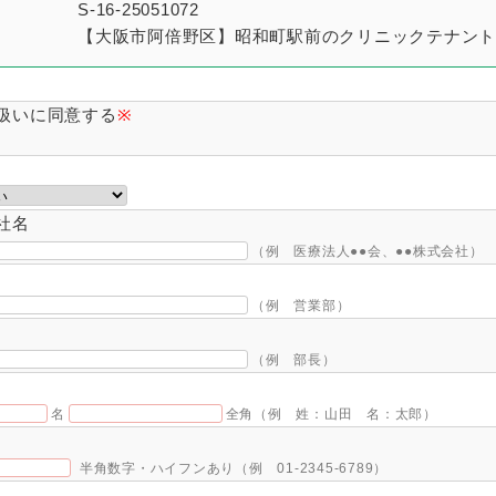
S-16-25051072
【大阪市阿倍野区】昭和町駅前のクリニックテナント
扱いに同意する
※
社名
（例 医療法人●●会、●●株式会社）
（例 営業部）
（例 部長）
名
全角（例 姓：山田 名：太郎）
半角数字・ハイフンあり（例 01-2345-6789）