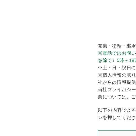
開業・移転・継承
※電話でのお問
を除く）9時～18
※土・日・祝日に
※個人情報の取り
社からの情報提供
当社
プライバシ
業については、ご
以下の内容でよ
ンを押してくださ