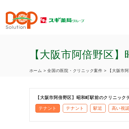
【大阪市阿倍野区】
ホーム
>
全国の医院・クリニック案件
>
【大阪市阿
【大阪市阿倍野区】昭和町駅前のクリニック
テナント
テナント
駅近
高い視