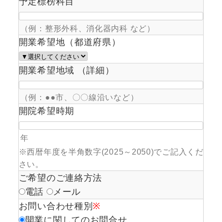
予定標榜科目
（例：整形外科、消化器内科 など）
開業希望地（都道府県）
開業希望地域 （詳細）
（例：●●市、〇〇線沿いなど）
開院希望時期
年
※西暦年度を半角数字(2025～2050)でご記入くだ
さい。
ご希望のご連絡方法
電話
メール
お問い合わせ種別
※
開業に関してのお問合せ