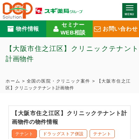
MENU
セミナー
物件情報
お問い合わせ
WEB相談
【大阪市住之江区】クリニックテナント
計画物件​
ホーム
>
全国の医院・クリニック案件
>
【大阪市住之江
区】クリニックテナント計画物件​
【大阪市住之江区】クリニックテナント計
画物件​の物件情報
テナント
ドラッグストア併設
テナント