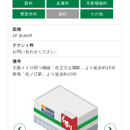
眼科
皮膚科
耳鼻咽喉科
整形外科
歯科
その他
面積
2F 約40坪
テナント料
お問い合わせください。
備考
大阪メトロ四つ橋線「住之江公園駅」より徒歩約10分​
南海「住ノ江駅」より徒歩約10分