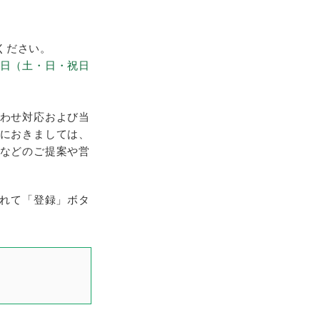
ください。
日（土・日・祝日
合わせ対応および当
いにおきましては、
件などのご提案や営
れて「登録」ボタ