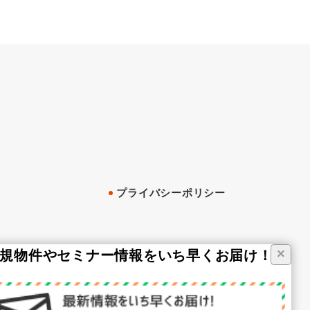
プライバシーポリシー
×
新規物件やセミナー情報をいち早くお届け！ ／
ージ
ループ紹介