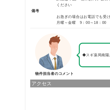
ください
備考
お急ぎの場合はお電話でも受
月曜～金曜 9：00～18：00
◆スギ薬局南陽
物件担当者のコメント
アクセス