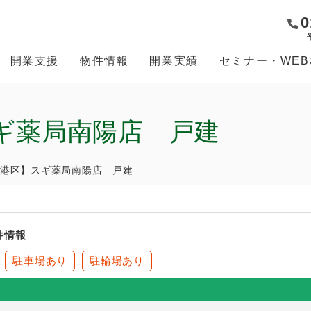
0
開業支援
物件情報
開業実績
セミナー・WE
ギ薬局南陽店 戸建
港区】スギ薬局南陽店 戸建
件情報
駐車場あり
駐輪場あり