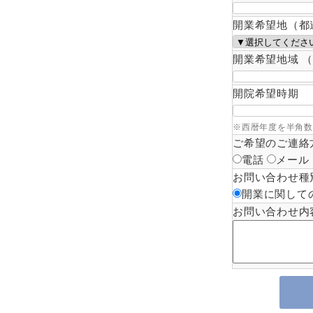
開業希望地（都
開業希望地域 
開院希望時期
※西暦年度を半角数字
ご希望のご連絡
電話
メール
お問い合わせ種
開業に関して
お問い合わせ内