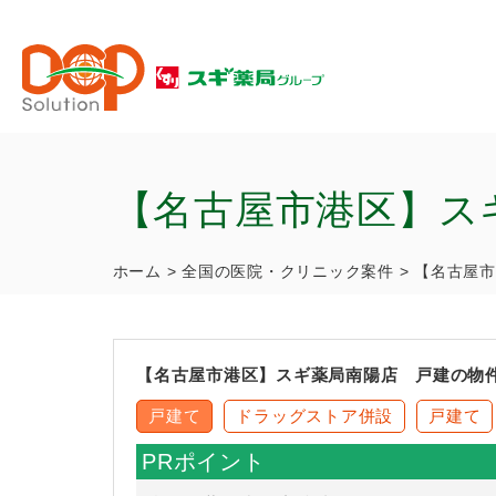
【名古屋市港区】ス
ホーム
>
全国の医院・クリニック案件
>
【名古屋市
【名古屋市港区】スギ薬局南陽店 戸建の物
戸建て
ドラッグストア併設
戸建て
PRポイント