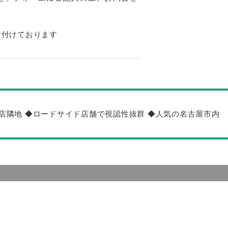
け付けております
店隣地 ◆ロードサイド店舗で視認性抜群 ◆人気の名古屋市内