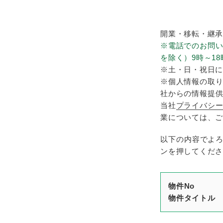
開業・移転・継承
※電話でのお問
を除く）9時～18
※土・日・祝日に
※個人情報の取り
社からの情報提供
当社
プライバシ
業については、ご
以下の内容でよ
ンを押してくださ
物件No
物件タイトル