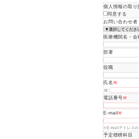
個人情報の取り
同意する
お問い合わせ者
医療機関名・会
部署
役職
氏名
※
姓
電話番号
※
E-mail
※
※E-mailアド
予定標榜科目