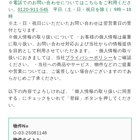
※電話でのお問い合わせについてはこちらをご利用くださ
い。
0120-911-545
平日（土・日・祝日を除く）9時～18
時
※土・日・祝日にいただいたお問い合わせは翌営業日の受
付となります。
※個人情報の取り扱いについて ・お客様の個人情報は厳重
に取り扱い、お問い合わせ対応および当社からの情報提供
を目的として利用させていただきます。 ・個人情報の取り
扱いにおきましては、当社
プライバシーポリシー
をご確認
ください。 ・当社への商品やサービス、物件などのご提案
や営業については、ご返答しない場合がございますのであ
らかじめご了承ください。
以下の内容でよろしければ、「個人情報の取り扱いに同意
する」にチェックをいれて「登録」ボタンを押してくださ
い。
物件No
O-03-25081148
物件タイトル