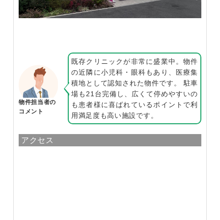
既存クリニックが非常に盛業中。物件
の近隣に小児科・眼科もあり、医療集
積地として認知された物件です。 駐車
場も21台完備し、広くて停めやすいの
物件担当者の
も患者様に喜ばれているポイントで利
コメント
用満足度も高い施設です。
アクセス