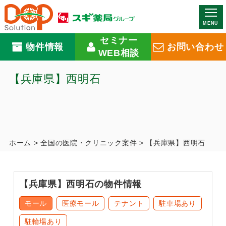
MENU
セミナー
物件情報
お問い合わせ
WEB相談
【兵庫県】西明石
ホーム
>
全国の医院・クリニック案件
>
【兵庫県】西明石
【兵庫県】西明石の物件情報
モール
医療モール
テナント
駐車場あり
駐輪場あり