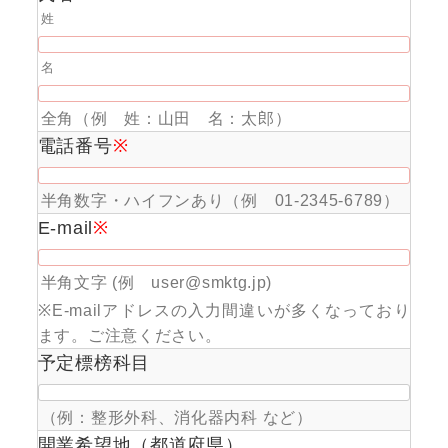
姓
名
全角（例 姓：山田 名：太郎）
電話番号
※
半角数字・ハイフンあり（例 01-2345-6789）
E-mail
※
半角文字 (例 user@smktg.jp)
※E-mailアドレスの入力間違いが多くなっており
ます。ご注意ください。
予定標榜科目
（例：整形外科、消化器内科 など）
開業希望地（都道府県）