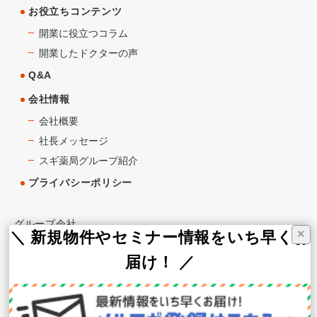
お役立ちコンテンツ
開業に役立つコラム
開業したドクターの声
Q&A
会社情報
会社概要
社長メッセージ
スギ薬局グループ紹介
プライバシーポリシー
グループ会社
×
＼ 新規物件やセミナー情報をいち早くお
スギ薬局
届け！ ／
スギ薬局グループお客様サイト
スギメディカル株式会社（WEB支援）