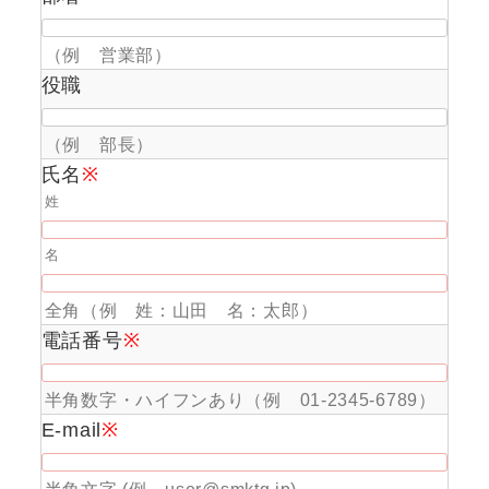
（例 営業部）
役職
（例 部長）
氏名
※
姓
名
全角（例 姓：山田 名：太郎）
電話番号
※
半角数字・ハイフンあり（例 01-2345-6789）
E-mail
※