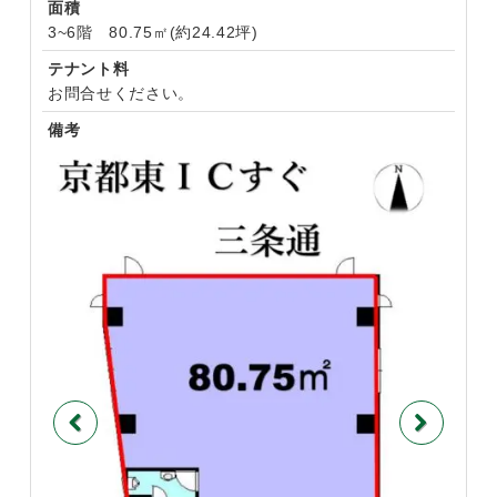
面積
3~6階 80.75㎡(約24.42坪)
テナント料
お問合せください。
備考
Previous
Next