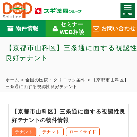
MENU
セミナー
物件情報
お問い合わせ
WEB相談
【京都市山科区】三条通に面する視認性
良好テナント
ホーム
>
全国の医院・クリニック案件
>
【京都市山科区】
三条通に面する視認性良好テナント
【京都市山科区】三条通に面する視認性良
好テナントの物件情報
テナント
テナント
ロードサイド