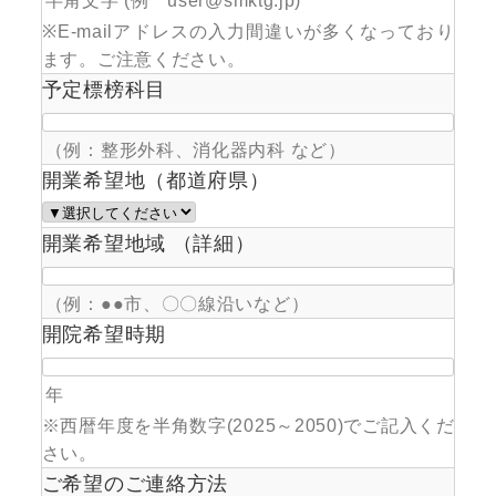
半角文字 (例 user@smktg.jp)
※E-mailアドレスの入力間違いが多くなっており
ます。ご注意ください。
予定標榜科目
（例：整形外科、消化器内科 など）
開業希望地（都道府県）
開業希望地域 （詳細）
（例：●●市、〇〇線沿いなど）
開院希望時期
年
※西暦年度を半角数字(2025～2050)でご記入くだ
さい。
ご希望のご連絡方法