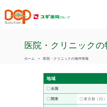
医院・クリニックの
ホーム
医院・クリニックの物件情報
地域
全国
関東
東京都（21）