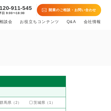
120-911-545
開業のご相談・お問い合わせ
平日 9:00〜18:00
B相談会
お役立ちコンテンツ
Q&A
会社情報
群馬県（2）
茨城県（1）