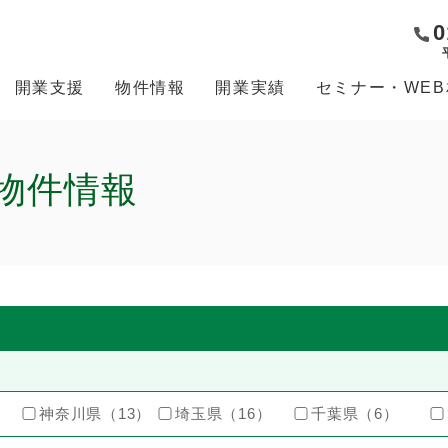
0
開業支援
物件情報
開業実績
セミナー・WE
物件情報
神奈川県（13）
埼玉県（16）
千葉県（6）