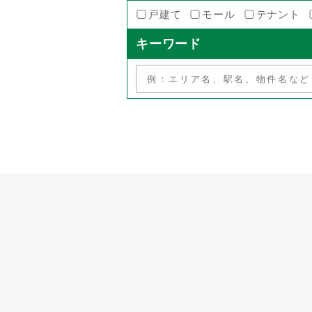
戸建て
モール
テナント
キーワード