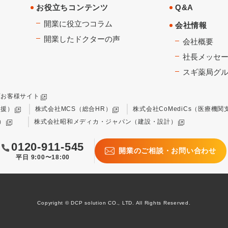
お役立ちコンテンツ
Q&A
開業に役立つコラム
会社情報
開業したドクターの声
会社概要
社長メッセ
スギ薬局グ
プお客様サイト
支援）
株式会社MCS（総合HR）
株式会社CoMediCs（医療機関
）
株式会社昭和メディカ・ジャパン（建設・設計）
0120-911-545
開業のご相談・お問い合わせ
平日 9:00〜18:00
Copyright © DCP solution CO., LTD. All Rights Reserved.