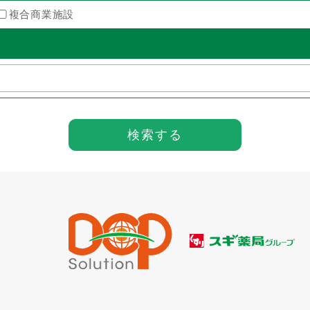
複合商業施設
検索する