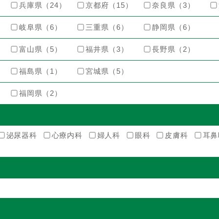
兵庫県（24）
京都府（15）
奈良県（3）
岐阜県（6）
三重県（6）
静岡県（6）
富山県（5）
福井県（3）
長野県（2）
福島県（1）
宮城県（5）
福岡県（2）
泌尿器科
心療内科
婦人科
眼科
皮膚科
耳鼻