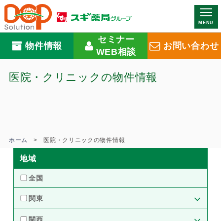
MENU
セミナー
物件情報
お問い合わせ
WEB相談
医院・クリニックの物件情報
ホーム
医院・クリニックの物件情報
地域
全国
関東
東京都（21）
神奈川県（13）
関西