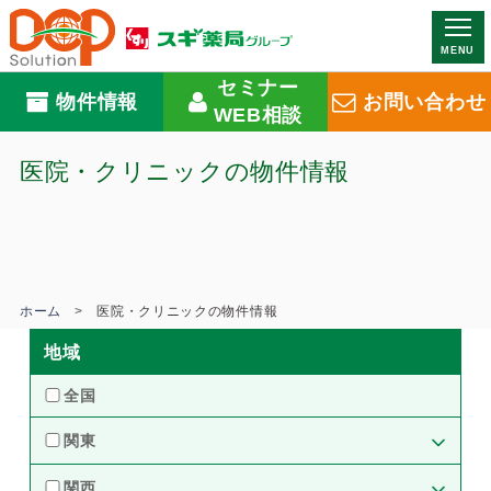
MENU
セミナー
物件情報
お問い合わせ
WEB相談
医院・クリニックの物件情報
ホーム
医院・クリニックの物件情報
地域
全国
関東
東京都（20）
神奈川県（12）
関西